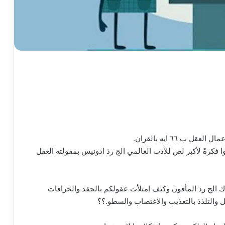
ب ٦٦ ايه بالقران.
ا فكرةً لأكبر لص للأدب العالمي الج رذ ادونيس بمقولته العقل
ك الج رذ المأفون وكيف امتلأت عقولكم بالحقد والخرافات
ل والتلذذ بالتعذيب والاغتصاب والسطو.؟؟