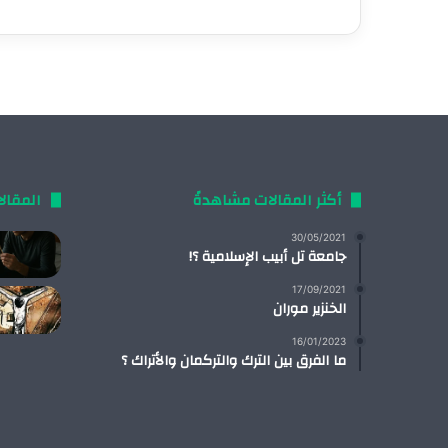
أكثر المقالات مشاهدةً
المقال
30/05/2021
جامعة تل أبيب الإسلامية ؟!
17/09/2021
الخنزير موران
16/01/2023
ما الفرق بين الترك والتركمان والأتراك ؟