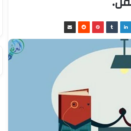
قل.
لينكدإن
بينتيريست
مشاركة عبر البريد