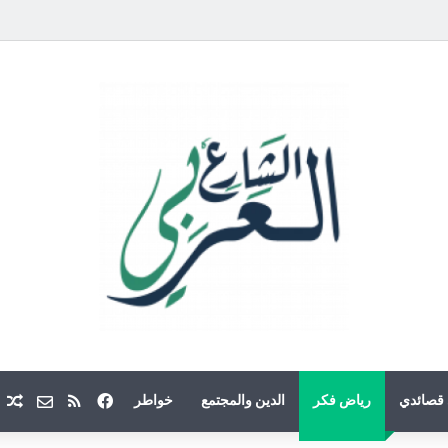
فيسبوك
ملخص الموقع
Email
م
قصائدي
رياض فكر
الدين والمجتمع
خواطر