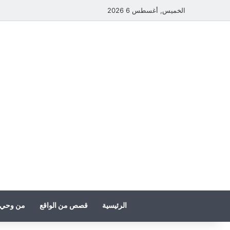
الخميس, أغسطس 6 2026
الرئيسية
قصص من الواقع
من وحي 