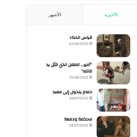
الأخيرة
الأشهر
قياس الحذاء
02/08/2025
“أمير… الطفل الذي قبّل يد
قاتله”
01/08/2025
حمام ينحول إلى معبد
29/07/2025
محكمة ودمعة
29/07/2025