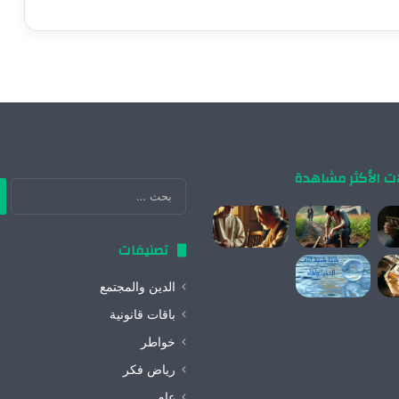
ات الأكثر مشاهدة
ال
عن
تصنيفات
الدين والمجتمع
باقات قانونية
خواطر
رياض فكر
عام