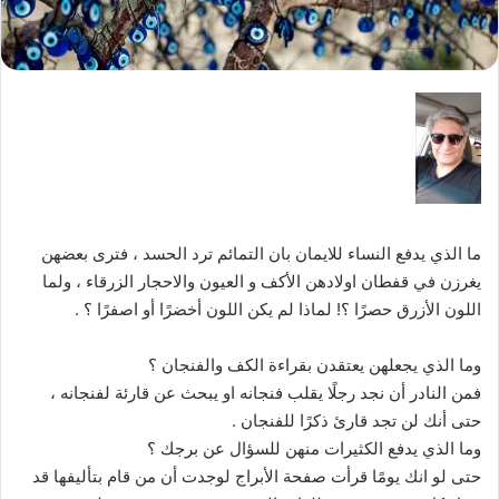
ما الذي يدفع النساء للايمان بان التمائم ترد الحسد ، فترى بعضهن
يغرزن في قفطان اولادهن الأكف و العيون والاحجار الزرقاء ، ولما
اللون الأزرق حصرًا ؟! لماذا لم يكن اللون أخضرًا أو اصفرًا ؟ .
وما الذي يجعلهن يعتقدن بقراءة الكف والفنجان ؟
فمن النادر أن نجد رجلًا يقلب فنجانه او يبحث عن قارئة لفنجانه ،
حتى أنك لن تجد قارئ ذكرًا للفنجان .
وما الذي يدفع الكثيرات منهن للسؤال عن برجك ؟
حتى لو انك يومًا قرأت صفحة الأبراج لوجدت أن من قام بتأليفها قد