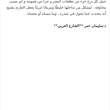
حمل كل برج جزء من تطلعات البشر و جزء من همومه و لم ينسى
مخاوفه ، ليشكل من تداخلها خليطًا ومزيجًا غريبًا يجعل القارئ يقتنع
أنه يتحدث عما يجول في صدره ، وما يتمناه أو يخشاه .
د:سليمان عمر **الشارع العربي**