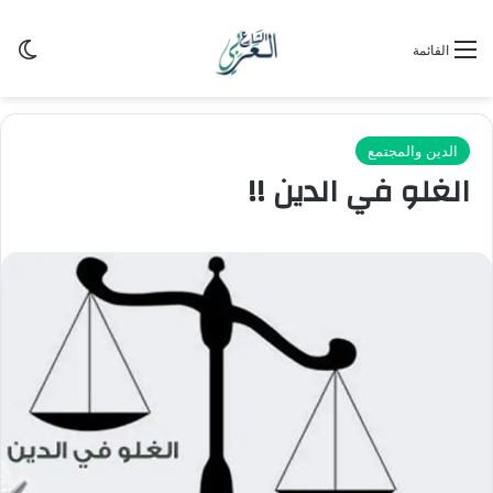
الو
القائمة
الدين والمجتمع
الغلو في الدين !!