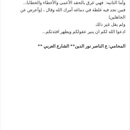
وأما الثانيه: فهي غرق بالحقد الأعمى والأخطاء والخطايا…
فمن تجد فيه غلظة في دماغه أمرك الله وقال ، (وأعرض عن
الجاهلين)
ولم يقل غير ذلك
ادعوا الله لكم ان ينير عقولكم ويطهر افئدتكم…
المحامي: ع الناصر نور الدين** الشارع العربي **