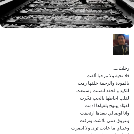
رحلت…..
فلا تحية ولا مرحبا ألقت
بالمودة والرحمة خلفها رمت
للكيد والحقد انصتت وسمعت
لقلب احاطها بالحب فجّرت
لفؤاد يبتهج بلقياها ادمت
وانا اوصالي ببعدها ارتجفت
وعروق دمي تلاشت ونزفت
وعيناي ما عادت ترى ولا ابصرت