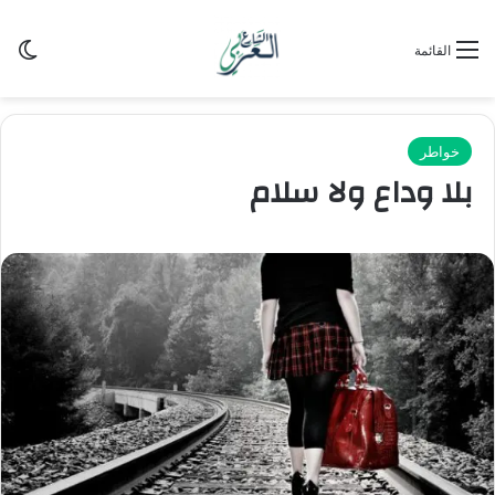
الو
القائمة
خواطر
بلا وداع ولا سلام