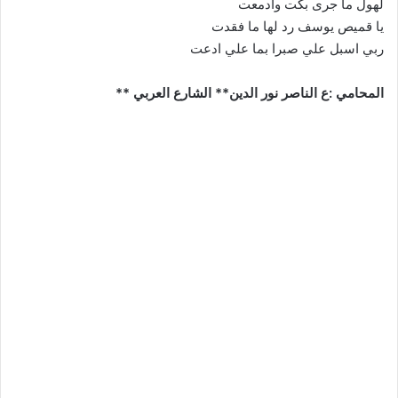
لهول ما جرى بكت وادمعت
يا قميص يوسف رد لها ما فقدت
ربي اسبل علي صبرا بما علي ادعت
المحامي :ع الناصر نور الدين** الشارع العربي **