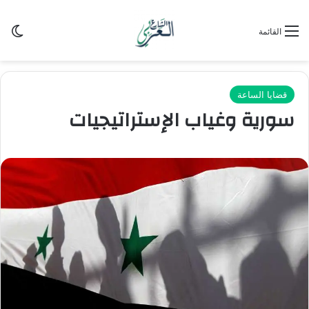
الو
القائمة
قضايا الساعة
سورية وغياب الإستراتيجيات