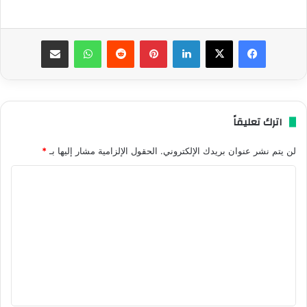
فيسبوك
‫X
لينكدإن
بينتيريست
واتساب
مشاركة عبر البريد
اترك تعليقاً
لن يتم نشر عنوان بريدك الإلكتروني.
الحقول الإلزامية مشار إليها بـ
*
ا
ل
ت
ع
ل
ي
ق