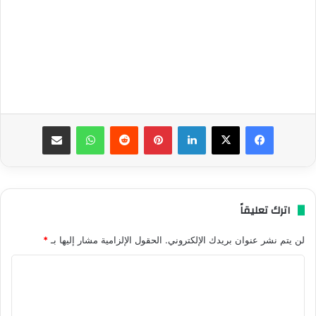
فيسبوك
‫X
لينكدإن
بينتيريست
واتساب
مشاركة عبر البريد
اترك تعليقاً
لن يتم نشر عنوان بريدك الإلكتروني.
الحقول الإلزامية مشار إليها بـ
*
ا
ل
ت