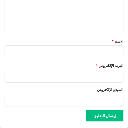
ع
ل
ي
ق
*
الاسم
*
البريد الإلكتروني
*
الموقع الإلكتروني