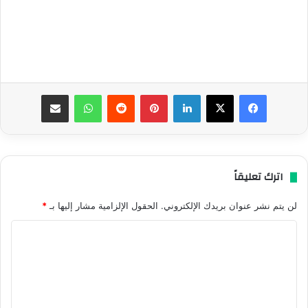
فيسبوك
‫X
لينكدإن
بينتيريست
واتساب
مشاركة عبر البريد
اترك تعليقاً
لن يتم نشر عنوان بريدك الإلكتروني.
الحقول الإلزامية مشار إليها بـ
*
ا
ل
ت
ع