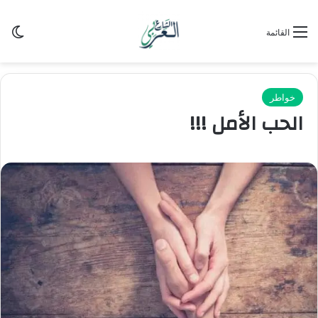
الو
القائمة
خواطر
الحب الأمل !!!