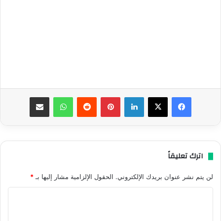
فيسبوك
‫X
لينكدإن
بينتيريست
واتساب
مشاركة عبر البريد
اترك تعليقاً
لن يتم نشر عنوان بريدك الإلكتروني.
الحقول الإلزامية مشار إليها بـ
*
ا
ل