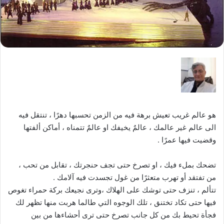
هو عالم غريب تعيش برهة فيه من الزمن تحسبها دهرًا ، تنتقل فيه
الى عالم غير عالمك ، عالمٌ يخيفك او عالمٌ تتمناه ، أماكن ألفتها
وقضيت فيها عمرًا .
تضحك بملء فيك ، او تصرخ حتى تجف حنجرتك ، تقابل من تحب ،
من تفتقد أو تهرب متعثرًا من غول تجسدت فيه آلامك .
تتألم ، تنزف حتى توشك على الهلاك ،وترى نجيعك بركة حمراء تغوص
فيها حتى تكاد تختنق ، تلك الوجوه التي طالما هربت منها تظهر لك
فجأة تحيط بك من كل جانب تصرخ حتى ترى أحشاءها من بين