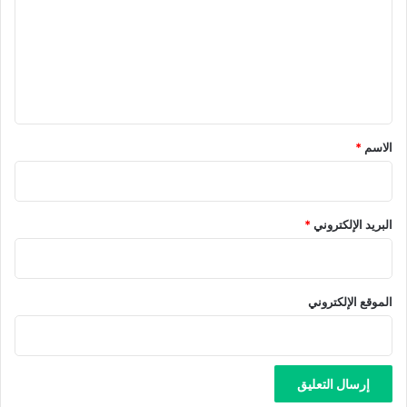
ت
ع
ل
ي
ق
*
الاسم
*
البريد الإلكتروني
*
الموقع الإلكتروني