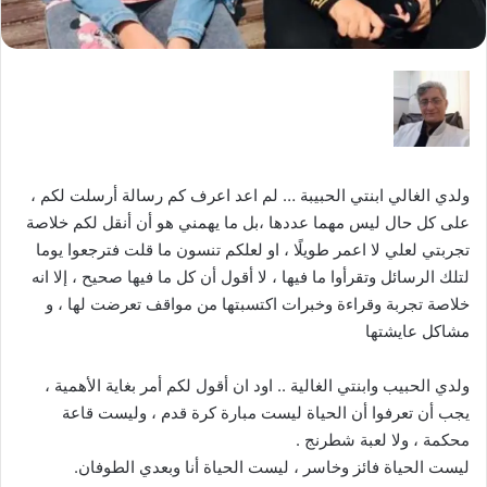
ولدي الغالي ابنتي الحبيبة … لم اعد اعرف كم رسالة أرسلت لكم ،
على كل حال ليس مهما عددها ،بل ما يهمني هو أن أنقل لكم خلاصة
تجربتي لعلي لا اعمر طويلًا ، او لعلكم تنسون ما قلت فترجعوا يوما
لتلك الرسائل وتقرأوا ما فيها ، لا أقول أن كل ما فيها صحيح ، إلا انه
خلاصة تجربة وقراءة وخبرات اكتسبتها من مواقف تعرضت لها ، و
مشاكل عايشتها
ولدي الحبيب وابنتي الغالية .. اود ان أقول لكم أمر بغاية الأهمية ،
يجب أن تعرفوا أن الحياة ليست مبارة كرة قدم ، وليست قاعة
محكمة ، ولا لعبة شطرنج .
ليست الحياة فائز وخاسر ، ليست الحياة أنا وبعدي الطوفان.