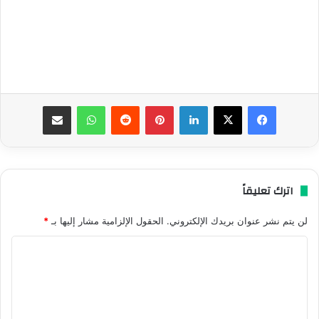
فيسبوك
‫X
لينكدإن
بينتيريست
واتساب
مشاركة عبر البريد
اترك تعليقاً
لن يتم نشر عنوان بريدك الإلكتروني.
الحقول الإلزامية مشار إليها بـ
*
ا
ل
ت
ع