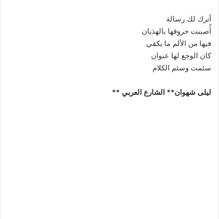
أترك لك رسالة
أُصيبت حروفها بالهذيان
فيها من الألم ما يكفي
كان الوجع لها عنوان
سئمت وسئم الكلام
ليلى شهوان** الشارع العربي **