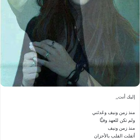
إليك أنت,,
منذ زمن ونيف وعَدتَني
ولم تكن للعهد وفيًّا
منذ زمن ونيف
أثقلت القلب بالأحزان