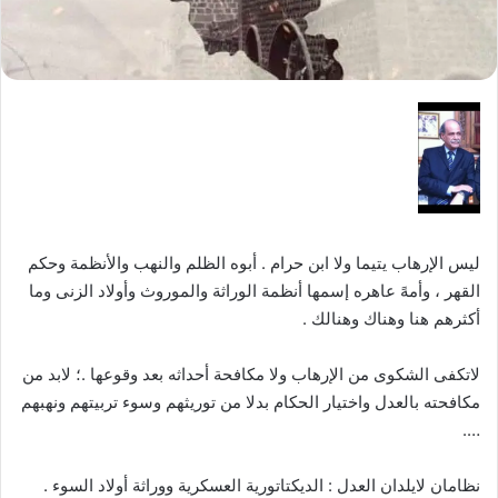
ليس الإرهاب يتيما ولا ابن حرام . أبوه الظلم والنهب والأنظمة وحكم
القهر ، وأمهً عاهره إسمها أنظمة الوراثة والموروث وأولاد الزنى وما
أكثرهم هنا وهناك وهنالك .
لاتكفى الشكوى من الإرهاب ولا مكافحة أحداثه بعد وقوعها .؛ لابد من
مكافحته بالعدل واختيار الحكام بدلا من توريثهم وسوء تربيتهم ونهبهم
….
نظامان لايلدان العدل : الديكتاتورية العسكرية ووراثة أولاد السوء .