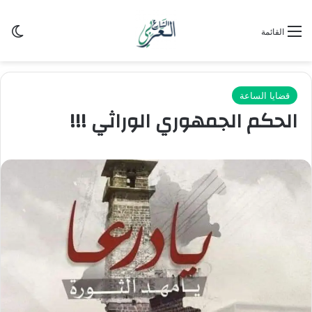
الو
القائمة
قضايا الساعة
الحكم الجمهوري الوراثي !!!