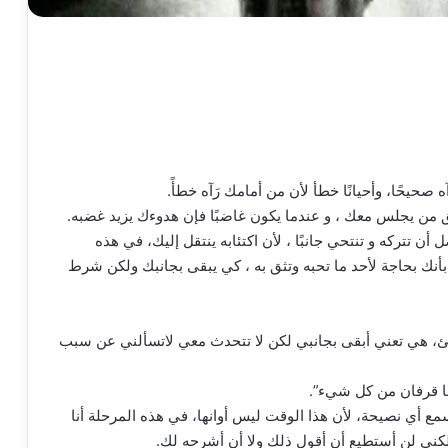
صحيحًا، وأحيانًا خطأ لأن من أمامك رَآه خطأً.
 من يجلس معك ، و عندما يكون غاضبًا فإن هدوءك يزيد غضبه.
تتركه و تنتحي جانبًا ، لأن اكتئابه ينتقل إليك، في هذه
 بأنك بحاجة لأحد ما تحبه وتثق به ، كي يبقى بجانبك ولكن شرط
، هي تعني أبقى بجانبي لكن لا تتحدث معي لاتسألني عن سبب
نا قرفان من كل شيء”.
 أي نصيحة، لأن هذا الوقت ليس أوانها، في هذه المرحلة أنا
لكني لن أستطيع أن أقول ذلك ولا أن أشرحه لك.