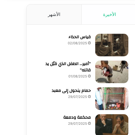
الأخيرة
الأشهر
قياس الحذاء
02/08/2025
“أمير… الطفل الذي قبّل يد
قاتله”
01/08/2025
حمام ينحول إلى معبد
29/07/2025
محكمة ودمعة
29/07/2025