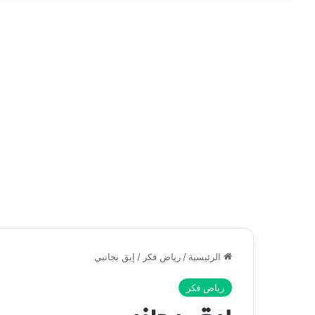
الرئيسية
/
رياض فكر
/
إبق بجانبي
رياض فكر