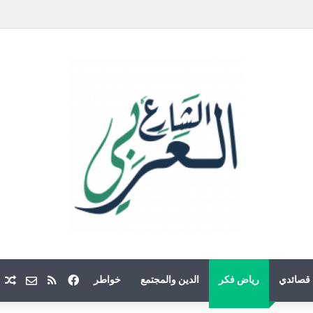
فيسبوك
ملخص الموقع
Email
م
قصائدي
رياض فكر
الدين والمجتمع
خواطر