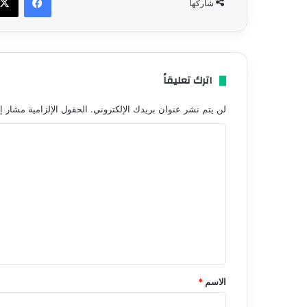
شاركها
اترك تعليقاً
لن يتم نشر عنوان بريدك الإلكتروني.
الحقول الإلزامية مشار إل
ا
ل
ت
ع
ل
ي
ق
*
الاسم
*