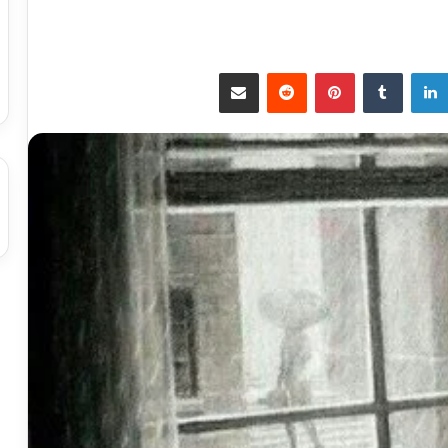
لينكدإن
بينتيريست
مشاركة عبر البريد