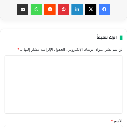
فيسبوك
‫X
لينكدإن
بينتيريست
واتساب
مشاركة عبر البريد
اترك تعليقاً
لن يتم نشر عنوان بريدك الإلكتروني.
الحقول الإلزامية مشار إليها بـ
*
ا
ل
ت
ع
ل
ي
ق
*
الاسم
*