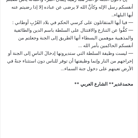
أنفسكم رسل الإله وكأنَّ الله لا يرضى عن عباده إلا إذا رضيتم عنه
أيها البلهاء..
— فيا أيها المتقاتلون على كرسي الحكم في بلاد العُرْبِ أوطاني :
— كفُّوا عن التنازع والاقتتال على السلطة باسم الدين والطائفية
والمذهبية موهمين البسطاء أنها الطريق إلى الجنة وجعلتم من
أنفسكم الحاكمين بأمر الله …
— ليست وظيفة السلطة التي ستديرونها إدخالَ الناسِ إلى الجنة أو
إخراجهم من النار وإنما وظيفتها أن توفر للناس دون استثناء جنةً في
الأرض تعينهم على دخول جنة السماء…
محمدغدير** الشارع العربي **