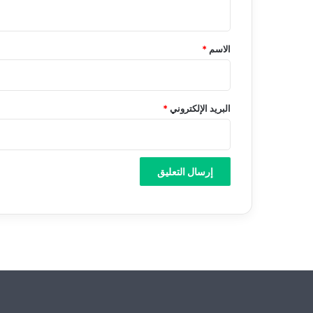
ي
ق
*
الاسم
*
البريد الإلكتروني
*