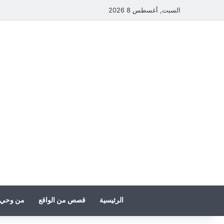
السبت, أغسطس 8 2026
الرئيسية
قصص من الواقع
من وحي 