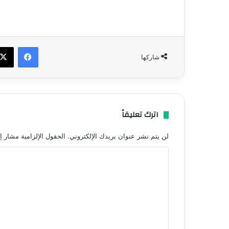
فيسبو
شاركها
اترك تعليقاً
لن يتم نشر عنوان بريدك الإلكتروني.
الحقول الإلزامية مشار إل
ا
ل
ت
ع
ل