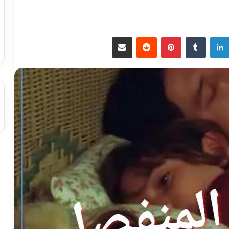
لينكدإن
بينتيريست
مشاركة عبر البريد