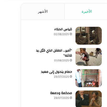
الأخيرة
الأشهر
قياس الحذاء
02/08/2025
“أمير… الطفل الذي قبّل يد
قاتله”
01/08/2025
حمام ينحول إلى معبد
29/07/2025
محكمة ودمعة
29/07/2025