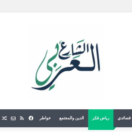
فيسبوك
ملخص الموقع
Email
م
قصائدي
رياض فكر
الدين والمجتمع
خواطر