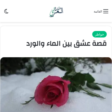
الو
القائمة
خواطر
قصة عشق بين الماء والورد