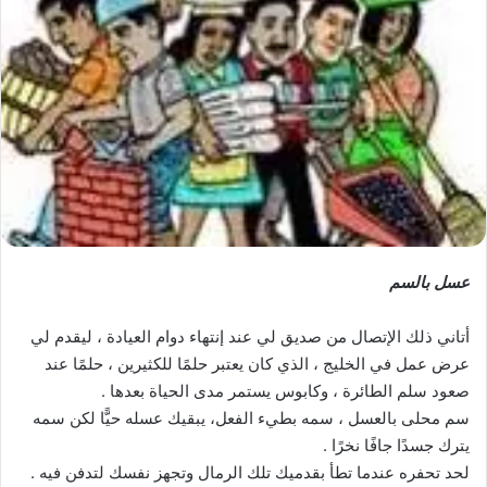
عسل بالسم
أتاني ذلك الإتصال من صديق لي عند إنتهاء دوام العيادة ، ليقدم لي
عرض عمل في الخليج ، الذي كان يعتبر حلمًا للكثيرين ، حلمًا عند
صعود سلم الطائرة ، وكابوس يستمر مدى الحياة بعدها .
سم محلى بالعسل ، سمه بطيء الفعل، يبقيك عسله حيًّا لكن سمه
يترك جسدًا جافًا نخرًا .
لحد تحفره عندما تطأ بقدميك تلك الرمال وتجهز نفسك لتدفن فيه .