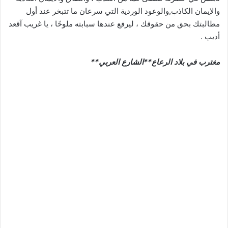
والإيمان الكاذب,والوعود الوردية التي سرعان ما تتبخر عند أول
مطالبتك بحق من حقوقك ، ليرفع عندها سبابته ملوحًا ، يا غريب آقعد
أديب .
مغترب في بلاد الرعاع**الشارع العربي**