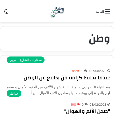
الو
القائمة
وطن
مختارات الشارع العربي
95
0
01/03/2023
عندما نحفظ كرامة من يدافع عن الوطن
بعد انتهاء #الحرب_العالمية الثانية سُرح الآلاف من الجنود الألمان و سمح
لهم بالعودة إلى بيوتهم كانوا يقطعون آلاف الأميال سيراً…
خواطر
108
0
01/02/2023
“صحن الألم والهوال”