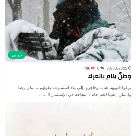
خواطر
186
0
20/03/2022
وطنٌ ينام بالعراء
تركوا قلوبهم هنا،.. وهاجروا إلى بلاد استثمرت عقولهم…. بكل رضا
وامتنان , هنيئا للعم حام : بنجاحه في الإستثمار !!….…