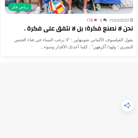
رياض فكر
178
0
11/02/2022
نحن لا نصنع فكرة؛ بل لا نتفق على فكرة .
يقول الفيلسوف الألماني شوبنهاور : “لا ترغب النساء في فناء الجنس
البشري ؛ ولهذا أكرههن” . كلما أخذتك الأقدار وسوء…