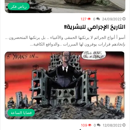
رياض فكر
127
0
24/09/2022
التاريخ الإجرامي للبشرية!!
أسو أ أنواع الجرائم لا يرتكبها الحمقى والأغبياء .. بل يرتكبها المتحضرون ..
بإتخاذهم قرارات يوفرون لها المبررات ..والدوافع الكافية…
قضايا الساعة
109
0
12/08/2022