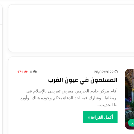
171
0
28/02/2022
المسلمون في عيون الغرب
أقام مركز خادم الحرمين معرض تعريفي بالإسلام في
بريطانيا . وشارك فيه احد الدعاة بحكم وجوده هناك. وأورد
لنا الحديث…
أكمل القراءة »
ع