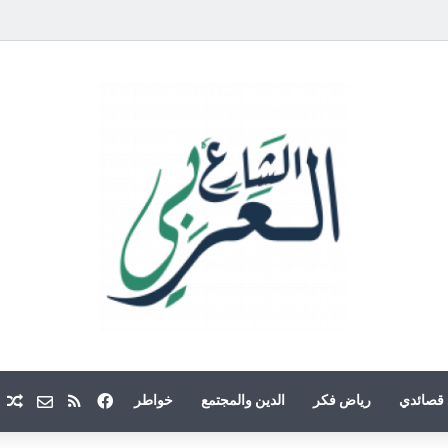
فيسبوك
ملخص الموقع
Email
م
قصائدي
رياض فكر
الدين والمجتمع
خواطر