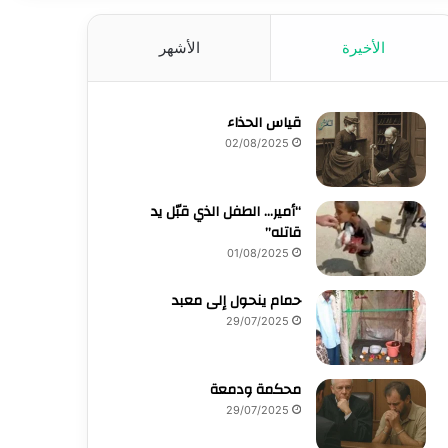
الأخيرة
الأشهر
قياس الحذاء
02/08/2025
“أمير… الطفل الذي قبّل يد
قاتله”
01/08/2025
حمام ينحول إلى معبد
29/07/2025
محكمة ودمعة
29/07/2025