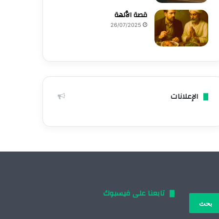
قصة الٱلهة
26/07/2025
الإعلانات
تابعنا على فيسبوك
بحث
: