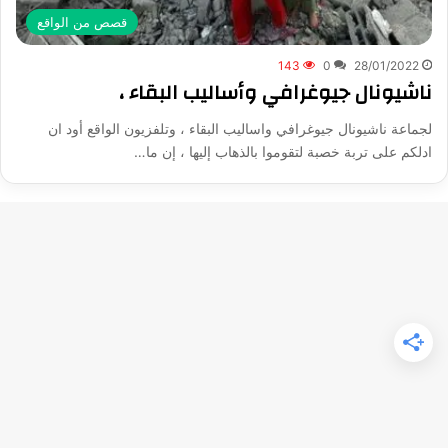
قصص من الواقع
143
0
28/01/2022
ناشيونال جيوغرافي وأساليب البقاء ،
لجماعة ناشيونال جيوغرافي واساليب البقاء ، وتلفزيون الواقع أود ان
ادلكم على تربة خصبة لتقوموا بالذهاب إليها ، إن ما…