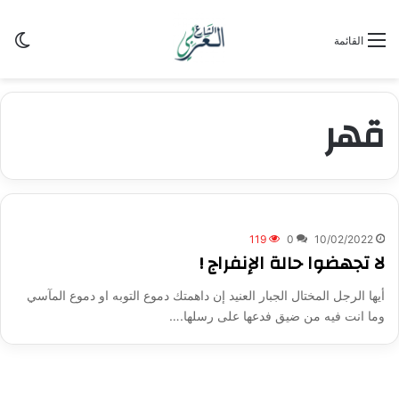
الو
القائمة
قهر
119
0
10/02/2022
لا تجهضوا حالة الإنفراج !
أيها الرجل المختال الجبار العنيد إن داهمتك دموع التوبه او دموع المآسي
وما انت فيه من ضيق فدعها على رسلها.…