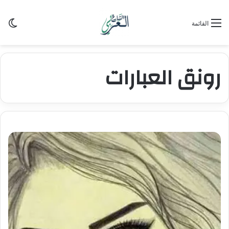
الو
القائمة
رونق العبارات