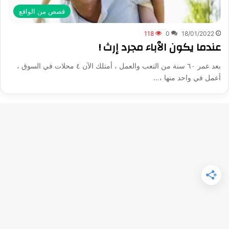
قصص من الواقع
118
0
18/01/2022
عندما يكون الٱباء مجرد إرث !
بعد عمر ٦٠ سنة من التعب والعمل ، أمتلك الآن ٤ محلات في السوق ،
أعمل في واحد منها ،…