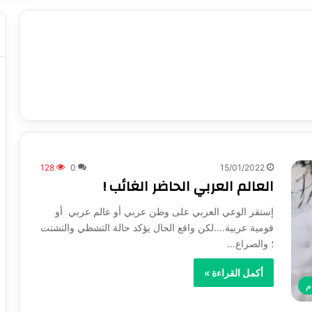
128
0
15/01/2022
العالم العربي الحاضر الغائب !
إستقر الوعي العربي على وطن عربي أو عالم عربي أو
قومية عربية….لكن واقع الحال يؤكد حالة التشظي والتشتت
؛ والصراع…
أكمل القراءة »
م