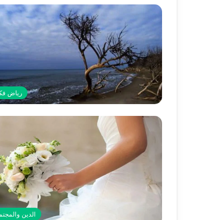
رياض فك
الدين والمجتم