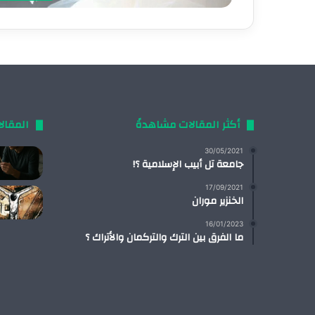
أكثر المقالات مشاهدةً
المقال
30/05/2021
جامعة تل أبيب الإسلامية ؟!
17/09/2021
الخنزير موران
16/01/2023
ما الفرق بين الترك والتركمان والأتراك ؟