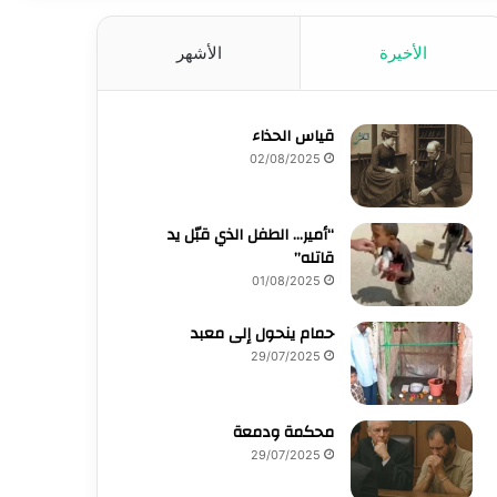
الأخيرة
الأشهر
قياس الحذاء
02/08/2025
“أمير… الطفل الذي قبّل يد
قاتله”
01/08/2025
حمام ينحول إلى معبد
29/07/2025
محكمة ودمعة
29/07/2025