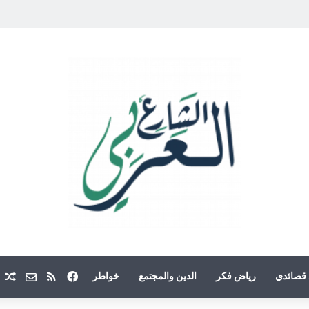
فيسبوك
ملخص الموقع
Email
م
قصائدي
رياض فكر
الدين والمجتمع
خواطر