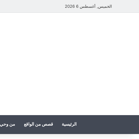
الخميس, أغسطس 6 2026
الرئيسية
قصص من الواقع
من وحي 