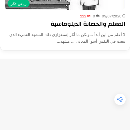
رياض فكر
222
0
09/07/2020
المعلم والحصانة الدبلوماسية
لا أعلم من اين أبدأ …ولكن ما أثار إستفزازى ذلك المشهد القميء الذى
يبعث في النفس أسوأ المعانى … مشهد…