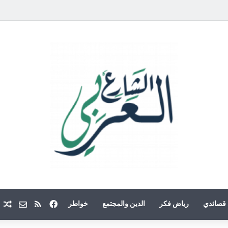
فيسبوك
ملخص الموقع
Email
م
قصائدي
رياض فكر
الدين والمجتمع
خواطر