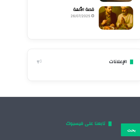
قصة الٱلهة
26/07/2025
الإعلانات
تابعنا على فيسبوك
بحث
: