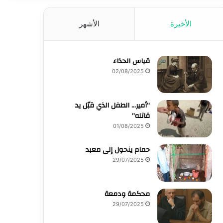
الأخيرة
الأشهر
قياس الحذاء
02/08/2025
“أمير… الطفل الذي قبّل يد
قاتله”
01/08/2025
حمام ينحول إلى معبد
29/07/2025
محكمة ودمعة
29/07/2025