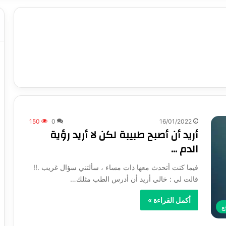
150
0
16/01/2022
أريد أن أصبح طبيبة لكن لا أريد رؤية
الدم …
فيما كنت أتحدث معها ذات مساء ، سألتني سؤال غريب .!!
قالت لي : خالي أريد أن أدرس الطب مثلك…
أكمل القراءة »
ع