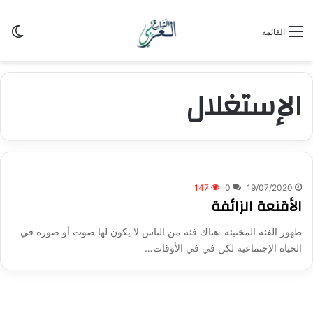
الو
القائمة
الإستغلال
147
0
19/07/2020
الأقنعة الزائفة
ظهور الفئة المختبئة هناك فئة من الناس لا يكون لها صوت أو صورة في
الحياة الإجتماعية لكن في في الأوقات…