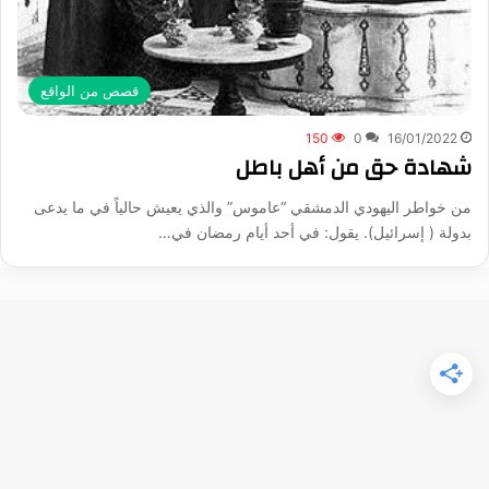
قصص من الواقع
150
0
16/01/2022
شهادة حق من أهل باطل
من خواطر اليهودي الدمشقي “عاموس” والذي يعيش حالياً في ما يدعى
بدولة ( إسرائيل). يقول: في أحد أيام رمضان في…