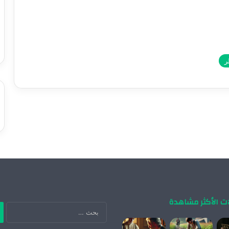
ر
ات الأكثر مشاهدة
ال
عن