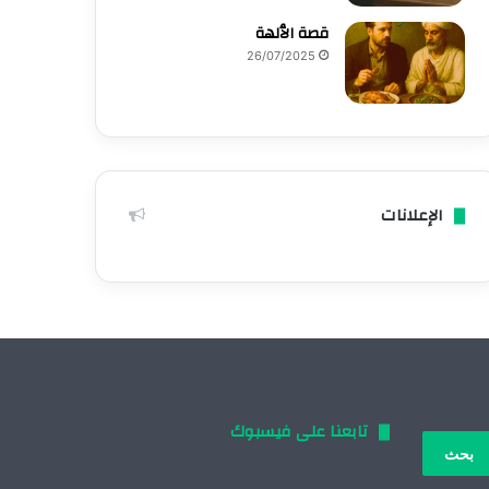
قصة الٱلهة
26/07/2025
الإعلانات
تابعنا على فيسبوك
بحث
: