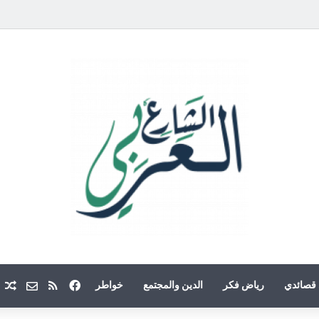
فيسبوك
ملخص الموقع
Email
م
قصائدي
رياض فكر
الدين والمجتمع
خواطر