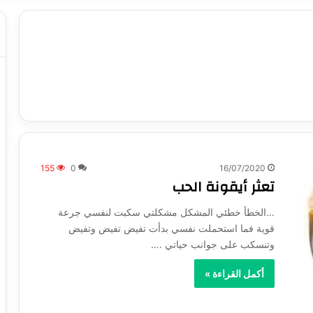
155
0
16/07/2020
تعثر أيقونة الحب
…الخطأ خطئي المشكل مشكلتي سكبت لنفسي جرعة
قوية فما استحملت نفسي بدأت تفيض تفيض وتفيض
وتنسكب على جوانب حياتي .…
أكمل القراءة »