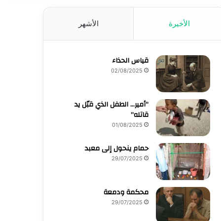
الأخيرة
الأشهر
قياس الحذاء
02/08/2025
“أمير… الطفل الذي قبّل يد
قاتله”
01/08/2025
حمام ينحول إلى معبد
29/07/2025
محكمة ودمعة
29/07/2025