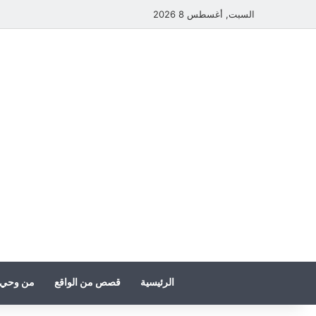
السبت, أغسطس 8 2026
الرئيسية
قصص من الواقع
من وحي 