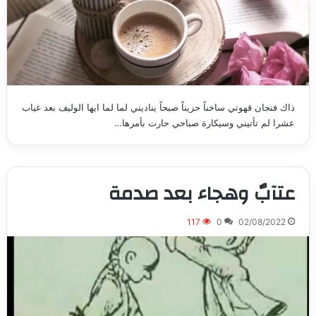
ذاك فنجان قهوتي ساخناً حزيناً صبحاً يناديني لما لما ايها الوليف بعد غياب
عشرا لم تأتيني وسيكارة صباحي حارت بأمرها…
عتآبٌ وهجاء بعد صدمة
117
0
02/08/2022