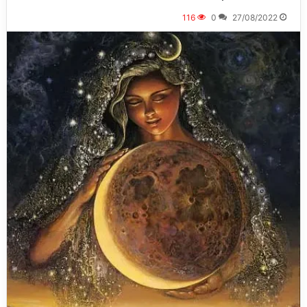
116
0
27/08/2022