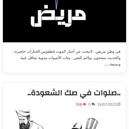
في وطن مريض.. لاتبحث عن أخبار الموت فطقوس الجنازات حاضرة..
والحديث مشحون بولائم الفتن.. مئات الأصوات مدوية تتناقل غيبة
ونميمة..…
..صلوات في صك الشعودة..
106
0
24/07/2022