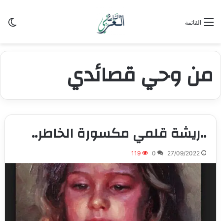
الو
القائمة
من وحي قصائدي
..ريشة قلمي مكسورة الخاطر..
119
0
27/09/2022