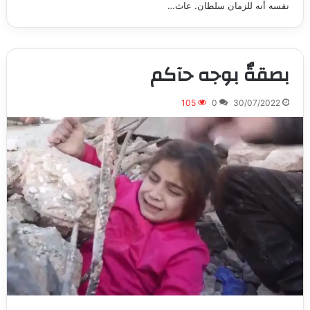
نفسه أنه للزمان سلطان. عاث…
بصقةٌ بوجه حآكم
105
0
30/07/2022