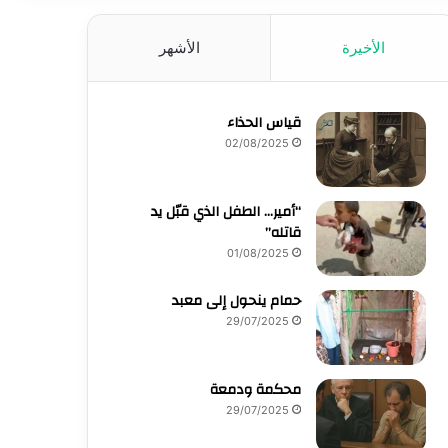
الأخيرة
الأشهر
قياس الحذاء
02/08/2025
“أمير… الطفل الذي قبّل يد
قاتله”
01/08/2025
حمام ينحول إلى معبد
29/07/2025
محكمة ودمعة
29/07/2025