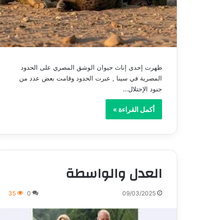
ظهرت إحدى إناث حيوان الوشق المصري على الحدود
المصرية في سينا , عبرت الحدود وقامت بعض عدد من
جنود الإحتلال…
أكمل القراءة »
العدل والواسطة
35
0
09/03/2025