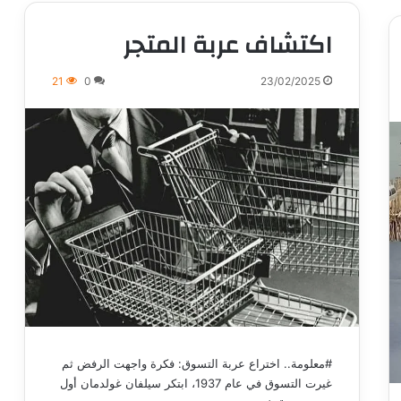
اكتشاف عربة المتجر
21
0
23/02/2025
#معلومة.. اختراع عربة التسوق: فكرة واجهت الرفض ثم
غيرت التسوق في عام 1937، ابتكر سيلفان غولدمان أول