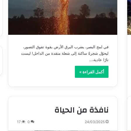
في لمح البصر، يضرب البرق الأرض بقوة تفوق التصور،
ليحوّل شجرةً ساكنة إلى شعلة متقدة من الداخل! ليست
نارًا عادية،…
أكمل القراءة »
نافذة من الحياة
17
0
24/03/2025