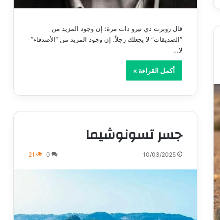
قال روبرت دي نيرو ذات مرة: إن وجود المزيد من
“الصديقات” لا يجعلك رجلاً. إن وجود المزيد من “الأصدقاء”
لا…
أكمل القراءة »
جسر تسونوشيما
21
0
10/03/2025