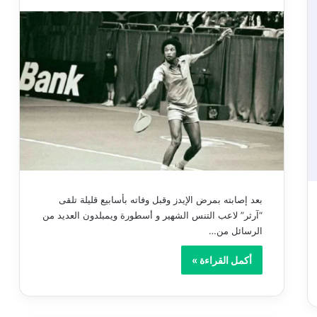
بعد إصابته بمرض الإيدز وقبل وفاته بأسابيع قليلة تلقى
“آرثر” لاعب التنس الشهير و أسطورة ويمبلدون العديد من
الرسائل من…
أكمل القراءة »