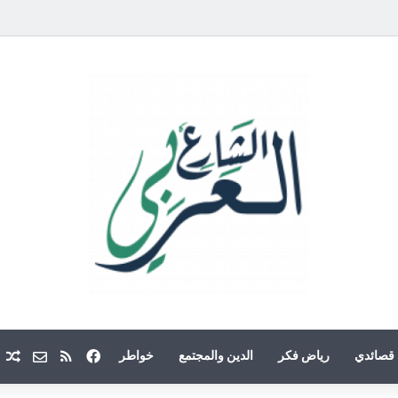
فيسبوك
ملخص الموقع
Email
م
قصائدي
رياض فكر
الدين والمجتمع
خواطر