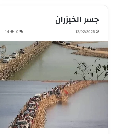
جسر الخيزران
14
0
12/02/2025