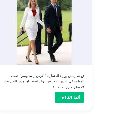
زوجة رئيس وزراء الدنمارك ” لارس راسموسن” تعمل
كمعلمة في إحدى المدارس ، وقد استدعاها مدير المدرسة
لاجتماع طارئ لمناقشة…
أكمل القراءة »